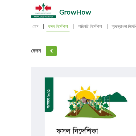
GrowHow
হোম
ফসল নির্দেশিকা
কারিগরি নির্দেশিকা
ব্যবস্থাপনা নির্দে
মেলন