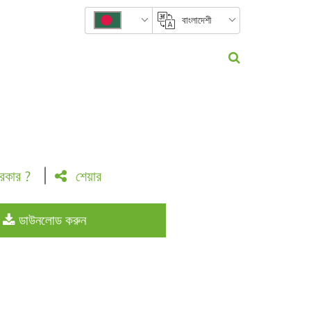
বাংলাদেশী
রকার ?
শেয়ার
ডাউনলোড করুন