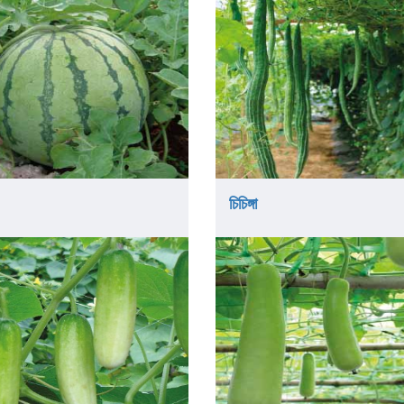
চিচিঙ্গা